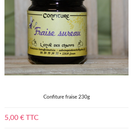
Confiture fraise 230g
5,00 € TTC