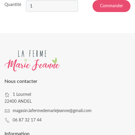
Quantité
Commander
Nous contacter
1 Lourmel
22400 ANDEL
magasin.lafermedemariejeanne@gmail.com
06 87 32 17 44
Information