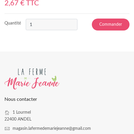
2,67 € TTC
Quantité
Commander
Nous contacter
1 Lourmel
22400 ANDEL
magasin.lafermedemariejeanne@gmail.com